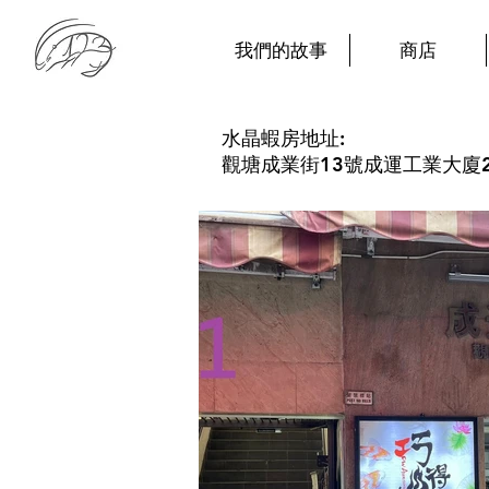
我們的故事
商店
​水晶蝦房地址:
觀塘成業街13號成運工業大廈2