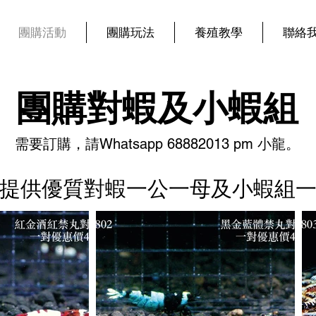
團購活動
團購玩法
養殖教學
聯絡
​團購對蝦及小蝦組
​需要訂購，請Whatsapp 68882013 pm 小龍。
提供優質對蝦一公一母及小蝦組