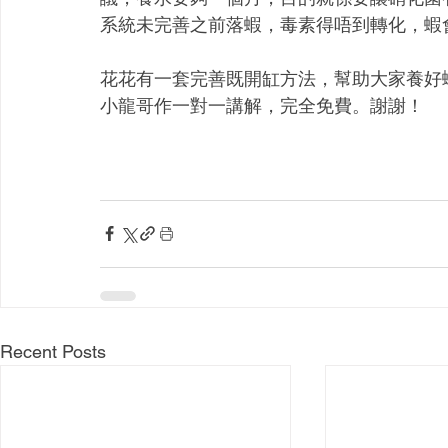
系統未完善之前落蝦，毒素得唔到轉化，蝦
花花有一套完善既開缸方法，幫助大家養好
小龍哥作一對一講解，完全免費。謝謝！
Recent Posts