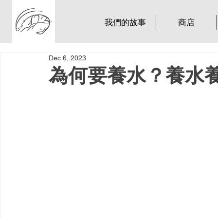
我們的故事
商店
Dec 6, 2023
為何要養水？養水養