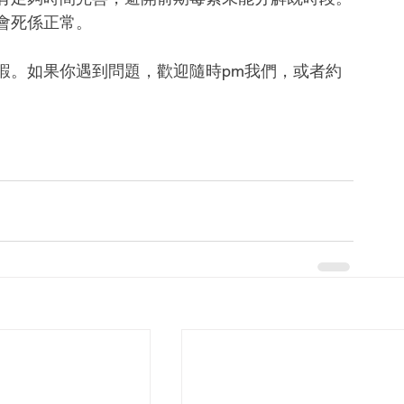
會死係正常。
蝦。如果你遇到問題，歡迎隨時pm我們，或者約