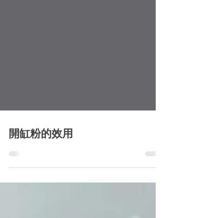
開缸粉的效用