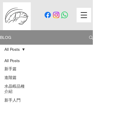
BLOG
All Posts
All Posts
新手篇
進階篇
水晶蝦品種
介紹
新手人門